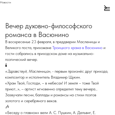
Новости
Вечер духовно-философского
романса в Васюнино
В воскресенье 23 февраля, в преддверии Масленицы и
Великого поста, прихожане
Троицкого храма в Васюнино
и
гости собрались в приходском доме на музыкально-
поэтический вечер.
🕯
«Здравствуй, Масленица»,
- первым произнёс друг прихода,
композитор и исполнитель Владимир Щукин.
«Храм Твой, Господи, – в небесах! И земля – тоже Твой
приют…», – артист мгновенно определил тему вечера…
Зазвучали песни, баллады и романсы на стихи поэтов
золотого и серебряного веков.
🎶
«Беседу о главном» вели А. С. Пушкин, А. Дельвиг, Е.