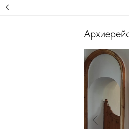
Архиерейс