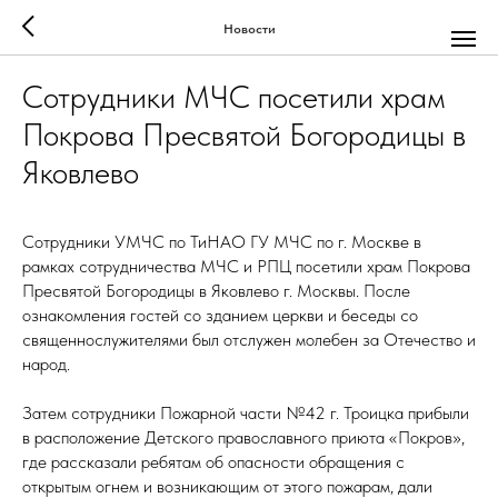
Новости
Сотрудники МЧС посетили храм
Покрова Пресвятой Богородицы в
Яковлево
Сотрудники УМЧС по ТиНАО ГУ МЧС по г. Москве в
рамках сотрудничества МЧС и РПЦ посетили храм Покрова
Пресвятой Богородицы в Яковлево г. Москвы. После
ознакомления гостей со зданием церкви и беседы со
священнослужителями был отслужен молебен за Отечество и
народ.
Затем сотрудники Пожарной части №42 г. Троицка прибыли
в расположение Детского православного приюта «Покров»,
где рассказали ребятам об опасности обращения с
открытым огнем и возникающим от этого пожарам, дали