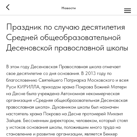
Новости
Праздник по случаю десятилетия
Средней общеобразовательной
Десеновской православной школы
В этом году Десеновская Православная школа отмечает
свое десятилетие со дня основания. В 2013 году по
благословению Святейшего Патриарха Московского и всея
Руси КИРИЛЛА, приходом храма Покрова Божией Матери
на Десне была учреждена Автономная некоммерческая
организация «Средняя общеобразовательная Десеновская
православная школа». Духовником школы был назначен
настоятель храма Покрова на Десне протоиерей Михаил
Зайцев. Бессменным директором, человеком, который стоял
у истоков основания школы, положившим много труда на
становление и развитие организации, является Беккер