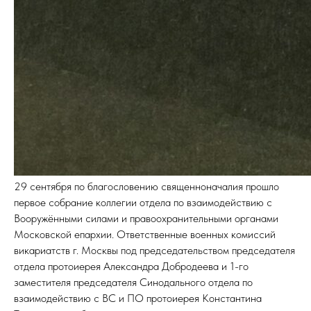
29 сентября по благословению священноначалия прошло
первое собрание коллегии отдела по взаимодействию с
Вооружёнными силами и правоохранительными органами
Московской епархии. Ответственные военных комиссий
викариатств г. Москвы под председательством председателя
отдела протоиерея Александра Добродеева и 1-го
заместителя председателя Синодального отдела по
взаимодействию с ВС и ПО протоиерея Константина