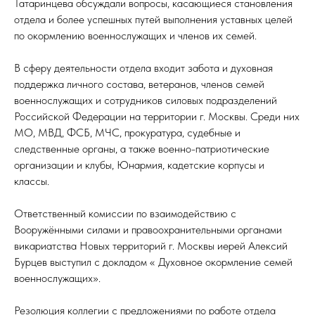
Татаринцева обсуждали вопросы, касающиеся становления
отдела и более успешных путей выполнения уставных целей
по окормлению военнослужащих и членов их семей.
В сферу деятельности отдела входит забота и духовная
поддержка личного состава, ветеранов, членов семей
военнослужащих и сотрудников силовых подразделений
Российской Федерации на территории г. Москвы. Среди них
МО, МВД, ФСБ, МЧС, прокуратура, судебные и
следственные органы, а также военно-патриотические
организации и клубы, Юнармия, кадетские корпусы и
классы.
Ответственный комиссии по взаимодействию с
Вооружёнными силами и правоохранительными органами
викариатства Новых территорий г. Москвы иерей Алексий
Бурцев выступил с докладом « Духовное окормление семей
военнослужащих».
Резолюция коллегии с предложениями по работе отдела