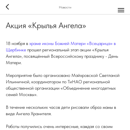
Новости
Акция «Крылья Ангела»
18 ноября в
храме иконы Божией Матери «Всецарица» в
Щербинке
прошел региональный этап акции «Крылья
Ангела», посвящённый Всероссийскому празднику - День
Матери.
Мероприятие было организовано Майхровской Светланой
Ильиничной, координатором по ТиНАО региональной
общественной организации «Объединение многодетных
семей Москвы».
В течение нескольких часов дети рисовали образ мамы в
виде Ангела Хранителя.
Работы получились очень интересные, каждая со своим