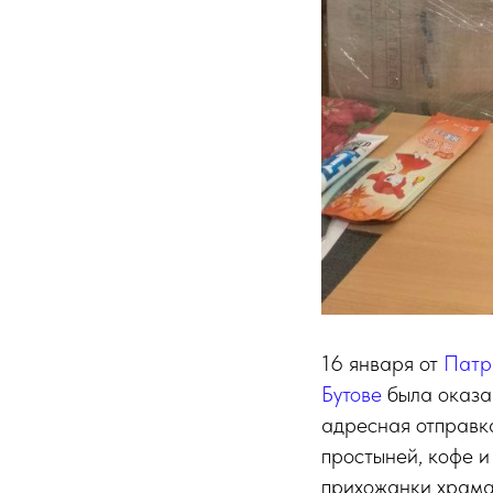
16 января от
Патр
Бутове
была оказа
адресная отправка
простыней, кофе и
прихожанки храма 