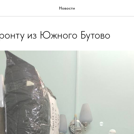
Новости
ронту из Южного Бутово