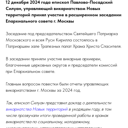
12 декабря 2024 года епископ Павлово-Посадский
Силуан, управляющий викариатством Новых
территорий принял участие в расширенном заседании
Епархиального совета г. Москвы
Заседание под председательством Святейшего Патриарха
Московского и всея Руси Кирилла состоялось в
Патриаршем зале Трапезных палат Храма Христа Спасителя.
В заседании приняли участие викарные архиереи,
благочинные церковных округов и председатели комиссий
при Епархиальном совете.
Главным вопросом повестки были отчеты управляющих
викариатствами г. Москвы за 2024 год.
Так, епископ Силуан представил доклад о деятельности
викариатства Новых территорий
в уходящем году, в том
числе прозвучали итоги проведенной работы в храмах
викариатства по социальному, молодежному,
миссионерскому, катехизаторскому направлениям.