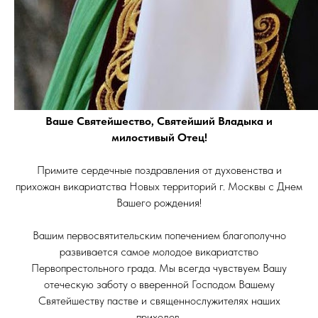
Ваше Святейшество, Святейший Владыка и
милостивый Отец!
Примите сердечные поздравления от духовенства и
прихожан викариатства Новых территорий г. Москвы с Днем
Вашего рождения!
Вашим первосвятительским попечением благополучно
развивается самое молодое викариатство
Первопрестольного града. Мы всегда чувствуем Вашу
отеческую заботу о вверенной Господом Вашему
Святейшеству пастве и священнослужителях наших
приходов.