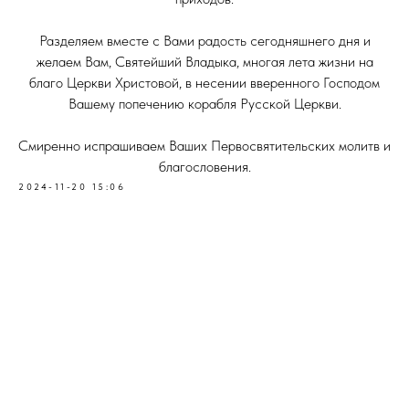
Разделяем вместе с Вами радость сегодняшнего дня и
желаем Вам, Святейший Владыка, многая лета жизни на
благо Церкви Христовой, в несении вверенного Господом
Вашему попечению корабля Русской Церкви.
Смиренно испрашиваем Ваших Первосвятительских молитв и
благословения.
2024-11-20 15:06