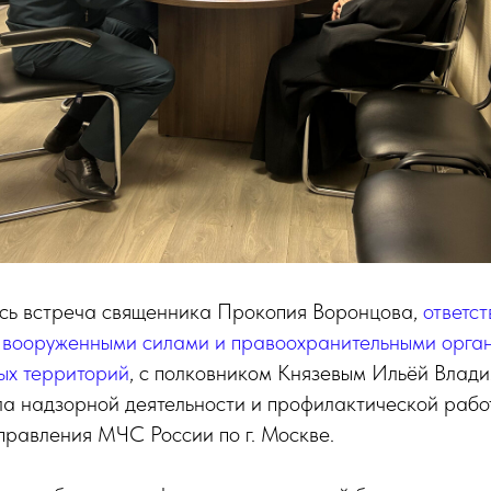
ась встреча священника Прокопия Воронцова,
ответст
 вооруженными силами и правоохранительными орга
ых территорий
, с полковником Князевым Ильёй Влад
ла надзорной деятельности и профилактической рабо
правления МЧС России по г. Москве.