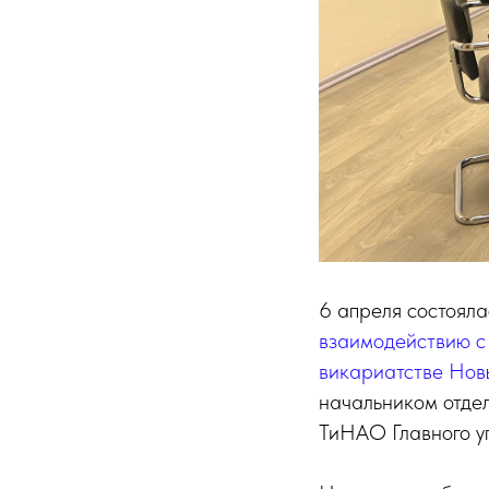
6 апреля состоял
взаимодействию с
викариатстве Нов
начальником отде
ТиНАО Главного у