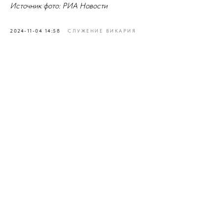
Источник фото: РИА Новости
2024-11-04 14:58
СЛУЖЕНИЕ ВИКАРИЯ