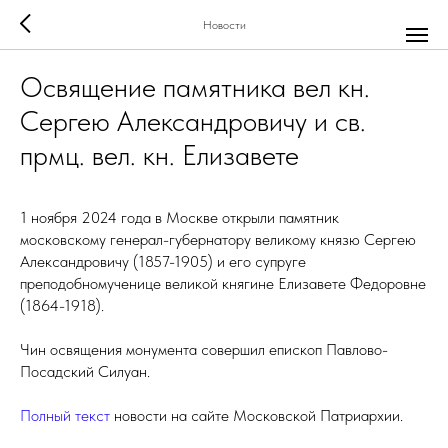
Новости
Освящение памятника вел кн.
Сергею Александровичу и св.
прмц. вел. кн. Елизавете
1 ноября 2024 года в Москве открыли памятник
московскому генерал-губернатору великому князю Сергею
Александровичу (1857-1905) и его супруге
преподобномученице великой княгине Елизавете Федоровне
(1864-1918).
Чин освящения монумента совершил епископ Павлово-
Посадский Силуан.
Полный текст
новости на сайте Московской Патриархии.