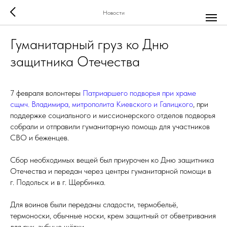
Новости
Гуманитарный груз ко Дню
защитника Отечества
7 февраля волонтеры
Патриаршего подворья при храме
сщмч. Владимира, митрополита Киевского и Галицкого
, при
поддержке социального и миссионерского отделов подворья
собрали и отправили гуманитарную помощь для участников
СВО и беженцев.
Сбор необходимых вещей был приурочен ко Дню защитника
Отечества и передан через центры гуманитарной помощи в
г. Подольск и в г. Щербинка.
Для воинов были переданы сладости, термобельё,
термоноски, обычные носки, крем защитный от обветривания
для рук, зубные щётки.