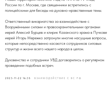
России по г. Москве, где священники встретились с
полицейскими для беседы на духовно-нравственные темы.
Ответственный викариатства за взаимодействие с
Вооружёнными силами и правоохранительными органами
иерей Алексий Бурцев и клирик Казанского храма в Пучкове
иерей Игорь Мережко затронули многие насущные вопросы,
которые непосредственно касаются сотрудников силовых
структур и жизни всего нашего народа в целом.
Духовенство и сотрудники УВД договорились о регулярном
проведении подобных встреч.
2023-11-22 16:35
ВЗАИМОДЕЙСТВИЕ С ВС РФ