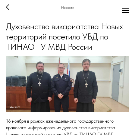
Новости
Духовенство викариатства Новых
территорий посетило УВД по
ТИНАО ГУ МВД России
16 ноября в рамках еженедельного государственного
правового информирования духовенство викариатства
Новых территорий посетило УВД по ТИНАО ГУ МВД