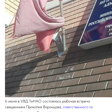
6 июня в УВД ТиНАО состоялась рабочая встреча
священника Прокопия Воронцова,
ответственного по