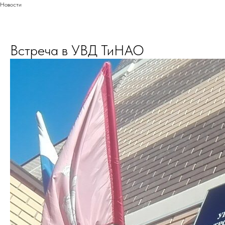
Новости
Встреча в УВД ТиНАО