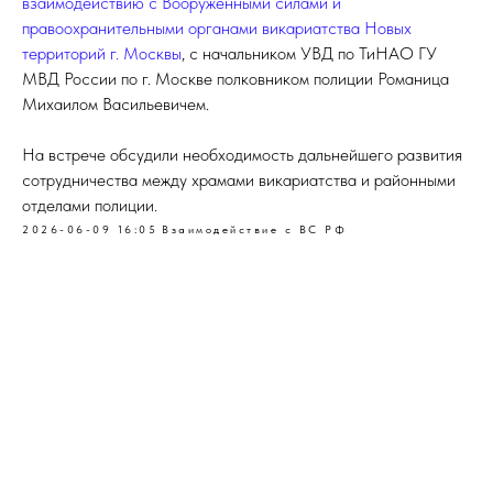
взаимодействию с Вооружёнными силами и
правоохранительными органами викариатства Новых
территорий г. Москвы
, с начальником УВД по ТиНАО ГУ
МВД России по г. Москве полковником полиции Романица
Михаилом Васильевичем.
На встрече обсудили необходимость дальнейшего развития
сотрудничества между храмами викариатства и районными
отделами полиции.
2026-06-09 16:05
Взаимодействие с ВС РФ