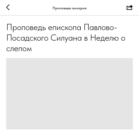
Проповеди викария
Проповедь епископа Павлово-
Посадского Силуана в Неделю о
слепом