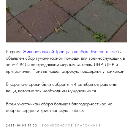
В храме
Живоначальной Троицы в посёлке Мосрентген
был
объявлен сбор гуманитарной помощи для военнослужащих в
зоне СВО и пострадавшим мирным жителям ЛНР, ДНР и
приграничья. Призыв нашёл широкую поддержку у прихожан.
В короткие сроки были собраны и 4 октября отправлены
вещи, которые так необходимы нуждающимся.
Всем участникам сбора большая благодарность за их
доброе сердце и христианскую любовь!
2025-10-08 18:33
ВОЗНЕСЕНСКОЕ БЛАГОЧИНИЕ