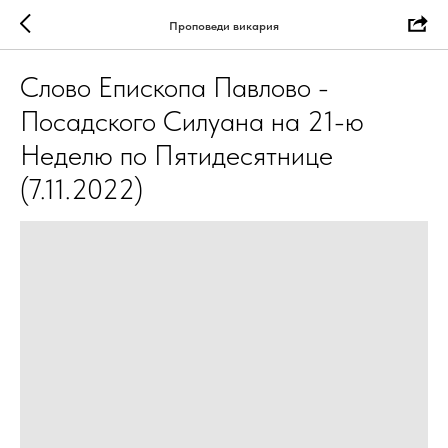
Проповеди викария
Слово Епископа Павлово -
Посадского Силуана на 21-ю
Неделю по Пятидесятнице
(7.11.2022)