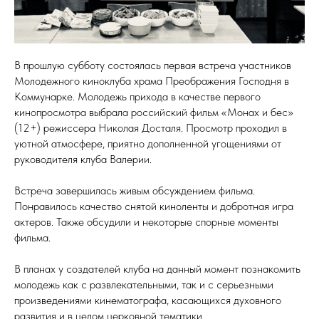
В прошлую субботу состоялась первая встреча участников
Молодежного киноклуба
храма Преображения Господня в
Коммунарке. Молодежь прихода в качестве первого
кинопросмотра выбрала российский фильм «Монах и бес»
(12+) режиссера Николая Досталя. Просмотр проходил в
уютной атмосфере, приятно дополненной угощениями от
руководителя клуба Валерии.
Встреча завершилась живым обсуждением фильма.
Понравилось качество снятой киноленты и добротная игра
актеров. Также обсудили и некоторые спорные моменты
фильма.
В планах у создателей клуба на данный момент познакомить
молодежь как с развлекательными, так и с серьезными
произведениями кинематографа, касающихся духовного
развития и в целом церковной тематики.