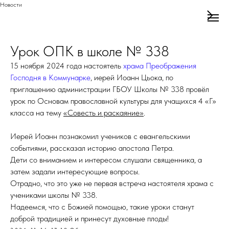
Новости
Урок ОПК в школе № 338
15 ноября 2024 года настоятель
храма Преображения
Господня в Коммунарке
, иерей Иоанн Цьока, по
приглашению администрации ГБОУ Школы № 338 провёл
урок по Основам православной культуры для учащихся 4 «Г»
класса на тему
«Совесть и раскаяние»
.
Иерей Иоанн познакомил учеников с евангельскими
событиями, рассказал историю апостола Петра.
Дети со вниманием и интересом слушали священника, а
затем задали интересующие вопросы.
Отрадно, что это уже не первая встреча настоятеля храма с
учениками школы № 338.
Надеемся, что с Божией помощью, такие уроки станут
доброй традицией и принесут духовные плоды!