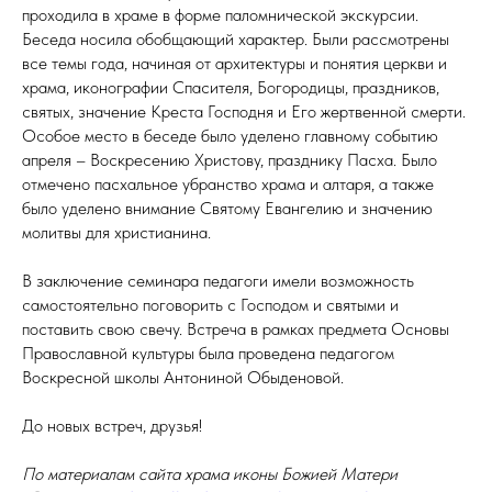
проходила в храме в форме паломнической экскурсии.
Беседа носила обобщающий характер. Были рассмотрены
все темы года, начиная от архитектуры и понятия церкви и
храма, иконографии Спасителя, Богородицы, праздников,
святых, значение Креста Господня и Его жертвенной смерти.
Особое место в беседе было уделено главному событию
апреля – Воскресению Христову, празднику Пасха. Было
отмечено пасхальное убранство храма и алтаря, а также
было уделено внимание Святому Евангелию и значению
молитвы для христианина.
В заключение семинара педагоги имели возможность
самостоятельно поговорить с Господом и святыми и
поставить свою свечу. Встреча в рамках предмета Основы
Православной культуры была проведена педагогом
Воскресной школы Антониной Обыденовой.
До новых встреч, друзья!
По материалам сайта храма иконы Божией Матери