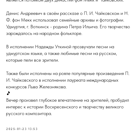
Денис Андреевич в своём рассказе о П. И. Чайковском и Н.
Ф. фон Мекк использовал семейные архивы и фотографии.
Удмуртия, г. Воткинск - родина Петра Ильича. Его творчество
зарождалось на народном фольклоре.
В исполнении Надежды Уткиной прозвучали песни на
удмуртском языке, а также любимые песни на русском,
которые пели все зрители.
Также были исполнены на рояле популярные произведения П.
И. Чайковского в исполнении лауреата международных
конкурсов Льва Железнякова.
🎵
Вечер произвел глубокое впечатление на зрителей, пробудил
интерес к истории Воскресенского и творчеству великого
русского композитора.
2025-01-23 13:53