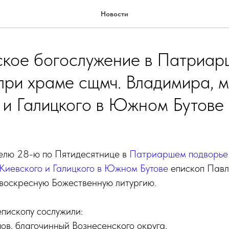
Новости
кое богослужение в Патриа
при храме сщмч. Владимира, м
 и Галицкого в Южном Бутове
делю 28-ю по Пятидесятнице в
Патриаршем подворье 
Киевского и Галицкого в Южном Бутове
епископ Пав
 воскресную Божественную литургию.
пископу сослужили:
ов, благочинный Вознесенского округа,