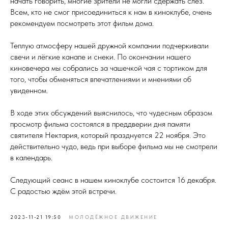
начать говорить, многие зрители не могли сдержать слез.
Всем, кто не смог присоединиться к нам в киноклубе, очень
рекомендуем посмотреть этот фильм дома.
Теплую атмосферу нашей дружной компании подчеркивали
свечи и лёгкие канапе и снеки. По окончании нашего
киновечера мы собрались за чашечкой чая с тортиком для
того, чтобы обменяться впечатлениями и мнениями об
увиденном.
В ходе этих обсуждений выяснилось, что чудесным образом
просмотр фильма состоялся в преддверии дня памяти
святителя Нектария, который празднуется 22 ноября. Это
действительно чудо, ведь при выборе фильма мы не смотрели
в календарь.
Следующий сеанс в нашем киноклубе состоится 16 декабря.
С радостью ждём этой встречи.
2023-11-21 19:50
МОЛОДЁЖНОЕ ДВИЖЕНИЕ