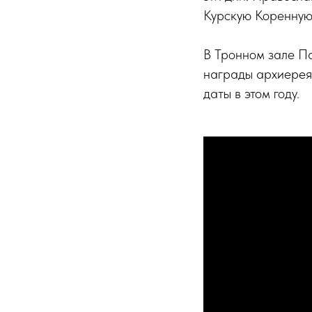
Курскую Коренную
В Тронном зале П
награды архиерея
даты в этом году.