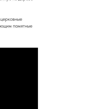
 церковные
ающим памятные