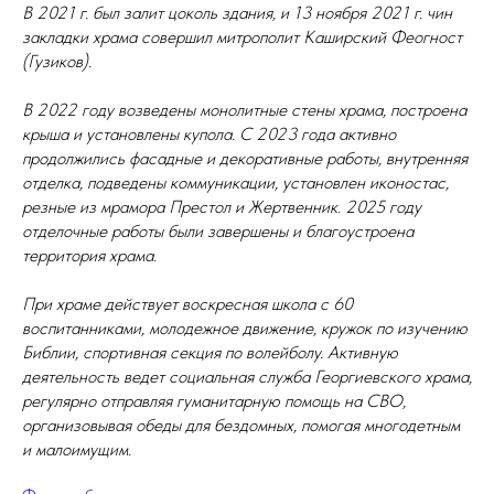
В 2021 г. был залит цоколь здания, и 13 ноября 2021 г. чин
закладки храма совершил митрополит Каширский Феогност
(Гузиков).
В 2022 году возведены монолитные стены храма, построена
крыша и установлены купола. С 2023 года активно
продолжились фасадные и декоративные работы, внутренняя
отделка, подведены коммуникации, установлен иконостас,
резные из мрамора Престол и Жертвенник. 2025 году
отделочные работы были завершены и благоустроена
территория храма.
При храме действует воскресная школа с 60
воспитанниками, молодежное движение, кружок по изучению
Библии, спортивная секция по волейболу. Активную
деятельность ведет социальная служба Георгиевского храма,
регулярно отправляя гуманитарную помощь на СВО,
организовывая обеды для бездомных, помогая многодетным
и малоимущим.