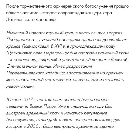
После торжественного архиерейского богослужения прошло
общее чаепитие, которое сопровождал концерт хора
Даниловского монастыря.
Нынешний новоосвященный храм в честь св. вмч. Георгия
Победоносца – духовный наследник одного из древнейших
храмов Подмосковья. В XVI в. в принадлежавшем роду
Щелкановых селе Передельцы был построен каменный храм
– к сожалению, закрытый и уничтоженный во время Великой
Отечественной войны. Из-за разрастания
Передельцевского кладбища восстановление на прежнем
месте порушенной местными жителями святыни оказалось
невозможным.
В июне 2017 г. настоятелем прихода был назначен
священник Вадим Попов. Уже в следующем году был
выстроен временный храм и начались регулярные
богослужения, стала действовать воскресная школа, для
которой в 2020 г. было выстроено временное здание.