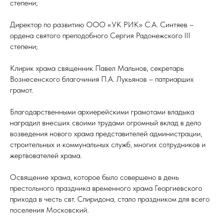
степени;
Директор по развитию ООО «УК РИК» С.А. Синтяев –
ордена святого преподобного Сергия Радонежского III
степени;
Клирик храма священник Павел Мальнов, секретарь
Вознесенского благочиния П.А. Лукьянов – патриарших
грамот.
Благодарственными архиерейскими грамотами владыка
наградил внесших своими трудами огромный вклад в дело
возведения нового храма представителей администрации,
строительных и коммунальных служб, многих сотрудников и
жертвователей храма.
Освящение храма, которое было совершено в день
престольного праздника временного храма Георгиевского
прихода в честь свт. Спиридона, стало праздником для всего
поселения Московский.