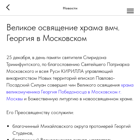
Новости
Великое освящение храма вмч.
Георгия в Московском
25 декабря, в день памяти святителя Спиридона
Тримифунтского, по благословению Святейшего Патриарха
Московского и всея Руси КИРИЛЛА управляющий
викариатством Новых территорий епископ Павлово-
Посадский Силуан совершил чин Великого освящения
храма
великомученика Георгия Победоносца в Московском г.
Москвы
и Божественную литургию в новоосвященном храме.
Его Преосвященству сослужили:
благочинный Михайловского округа протоиерей Георгий
Студенов,
благочинный Вознесенского округа, настоятель