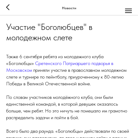
Новости
Участие "Боголюбцев" в
молодежном слете
Также 6 сентября ребята из молодежного клуба
«Боголюбцы»
Сретенского Патриаршего подворья в
Московском
приняли участие в православном молодежном
слете и турнире по пейнтболу, приуроченному к 80-летию
Победы в Великой Отечественной войне.
По словам участников молодёжного клуба, они были
единственной командой, в которой девушек оказалось
больше, чем ребят. Но это ничуть не помешало им грамотно
распределить задачи и пойти в бой.
Всего было два раунда. «Боголюбцы» действовали по своей
тактике: они разделились по двое и решили зайти с разных