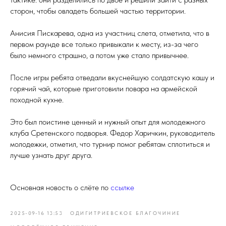
сторон, чтобы овладеть большей частью территории.
Анисия Пискарева, одна из участниц слета, отметила, что в
первом раунде все только привыкали к месту, из-за чего
было немного страшно, а потом уже стало привычнее.
После игры ребята отведали вкуснейшую солдатскую кашу и
горячий чай, которые приготовили повара на армейской
походной кухне.
Это был поистине ценный и нужный опыт для молодежного
клуба Сретенского подворья. Федор Харичкин, руководитель
молодежки, отметил, что турнир помог ребятам сплотиться и
лучше узнать друг друга.
Основная новость о слёте по
ссылке
2025-09-16 13:53
ОДИГИТРИЕВСКОЕ БЛАГОЧИНИЕ