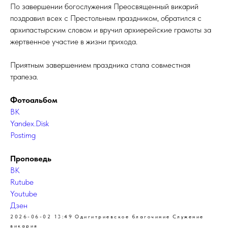
По завершении богослужения Преосвященный викарий
поздравил всех с Престольным праздником, обратился с
архипастырским словом и вручил архиерейские грамоты за
жертвенное участие в жизни прихода.
Приятным завершением праздника стала совместная
трапеза.
Фотоальбом
ВК
Yandex.Disk
Postimg
Проповедь
ВК
Rutube
Youtube
Дзен
2026-06-02 13:49
Одигитриевское благочиние
Служение
викария