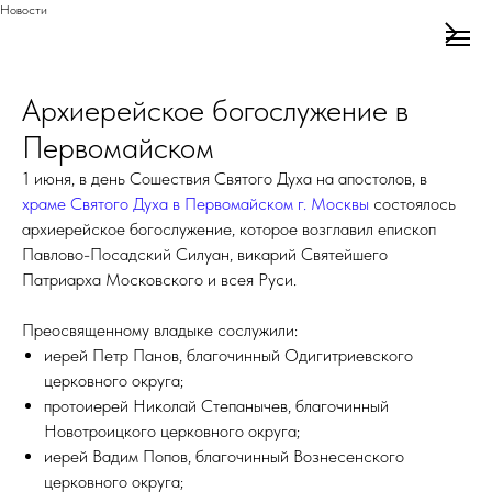
Новости
Архиерейское богослужение в
Первомайском
1 июня, в день Сошествия Святого Духа на апостолов, в
храме Святого Духа в Первомайском г. Москвы
состоялось
архиерейское богослужение, которое возглавил епископ
Павлово-Посадский Силуан, викарий Святейшего
Патриарха Московского и всея Руси.
Преосвященному владыке сослужили:
иерей Петр Панов, благочинный Одигитриевского
церковного округа;
протоиерей Николай Степанычев, благочинный
Новотроицкого церковного округа;
иерей Вадим Попов, благочинный Вознесенского
церковного округа;