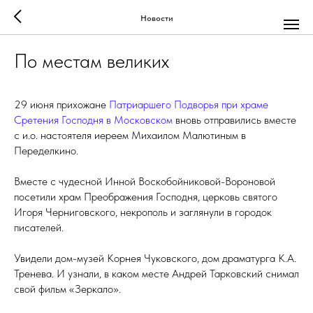
Новости
По местам великих
29 июня прихожане
Патриаршего Подворья при храме
Сретения Господня в Московском
вновь отправились вместе
с и.о. настоятеля иереем Михаилом Малютиным в
Переделкино.
Вместе с чудесной Инной Воскобойниковой-Вороновой
посетили храм Преображения Господня, церковь святого
Игоря Черниговского, некрополь и заглянули в городок
писателей.
Увидели дом-музей Корнея Чуковского, дом драматурга К.А.
Тренева. И узнали, в каком месте Андрей Тарковский снимал
свой фильм «Зеркало».