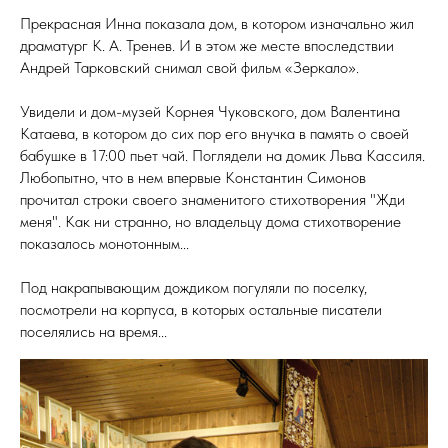
Прекрасная Инна показала дом, в котором изначально жил
драматург К. А. Тренев. И в этом же месте впоследствии
Андрей Тарковский снимал свой фильм «Зеркало».
Увидели и дом-музей Корнея Чуковского, дом Валентина
Катаева, в котором до сих пор его внучка в память о своей
бабушке в 17:00 пьет чай. Поглядели на домик Льва Кассиля.
Любопытно, что в нем впервые Константин Симонов
прочитал строки своего знаменитого стихотворения "Жди
меня". Как ни странно, но владельцу дома стихотворение
показалось монотонным...
Под накрапывающим дождиком погуляли по поселку,
посмотрели на корпуса, в которых остальные писатели
поселялись на время...