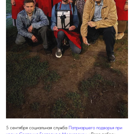
5 сентября социальная служба
Патриаршего подворья при