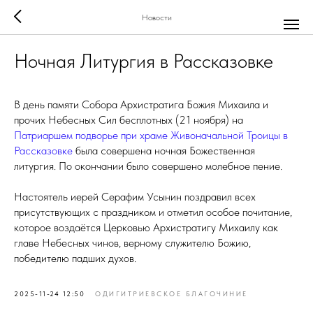
Новости
Ночная Литургия в Рассказовке
В день памяти Собора Архистратига Божия Михаила и
прочих Небесных Сил бесплотных (21 ноября) на
Патриаршем подворье при храме Живоначальной Троицы в
Рассказовке
была совершена ночная Божественная
литургия. По окончании было совершено молебное пение.
Настоятель иерей Серафим Усынин поздравил всех
присутствующих с праздником и отметил особое почитание,
которое воздаётся Церковью Архистратигу Михаилу как
главе Небесных чинов, верному служителю Божию,
победителю падших духов.
2025-11-24 12:50
ОДИГИТРИЕВСКОЕ БЛАГОЧИНИЕ