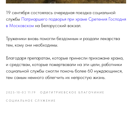
19 сентября состоялась очередная поездка социальной
службы
Патриаршего подворья при храме Сретения Господня
в Московском
на Белорусский вокзал.
Труженики вновь помогли бездомным и раздали лекарства
тем, кому они необходимы.
Благодаря препаратам, которые принесли прихожане храма,
и средствам, которые пожертвовали на эти цели, работники
социальной службы смогли помочь более 60 нуждающимся,
тем самым немного облегчить их непростую жизнь.
2025-10-03 11:19
ОДИГИТРИЕВСКОЕ БЛАГОЧИНИЕ
СОЦИАЛЬНОЕ СЛУЖЕНИЕ