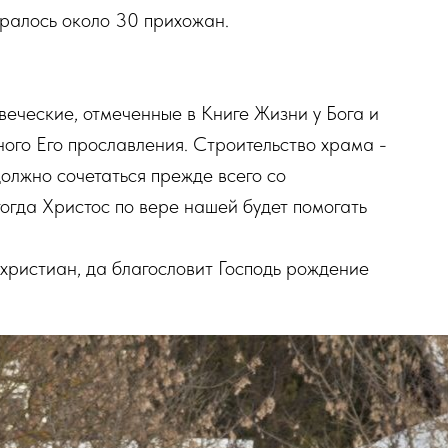
бралось около 30 прихожан.
овеческие, отмеченные в Книге Жизни у Бога и
ого Его прославления. Строительство храма -
должно сочетаться прежде всего со
тогда Христос по вере нашей будет помогать
христиан, да благословит Господь рождение