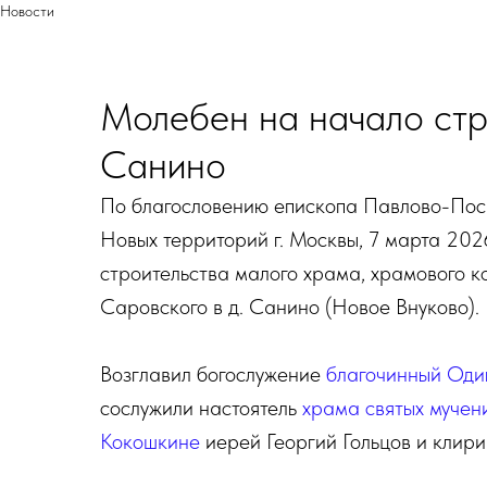
Новости
Молебен на начало стро
Санино
По благословению епископа Павлово-Пос
Новых территорий г. Москвы, 7 марта 202
строительства малого храма, храмового 
Саровского в д. Санино (Новое Внуково).
Возглавил богослужение
благочинный Оди
сослужили настоятель
храма святых мучен
Кокошкине
иерей Георгий Гольцов и клир