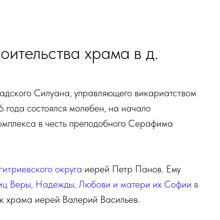
ительства храма в д.
адского Силуана, управляющего викариатством
6 года состоялся молебен, на начало
комплекса в честь преподобного Серафима
гитриевского округа
иерей Петр Панов. Ему
иц Веры, Надежды, Любови и матери их Софии в
ик храма иерей Валерий Васильев.