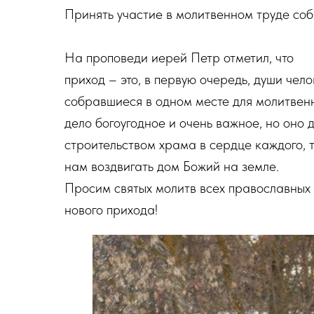
Принять участие в молитвенном труде со
На проповеди иерей Петр отметил, что
приход – это, в первую очередь, души чел
собравшиеся в одном месте для молитвенн
дело богоугодное и очень важное, но оно 
строительством храма в сердце каждого, 
нам воздвигать дом Божий на земле.
Просим святых молитв всех православных 
нового прихода!