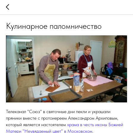
Кулинарное паломничество
Телеканал "Союз" в святочные дни пекли и украшали
пряники вместе с протоиереем Александром Архиповым,
который является настоятелем
храма в честь иконы Божией
Матери "Неувядаемый цвет" в Московском
.