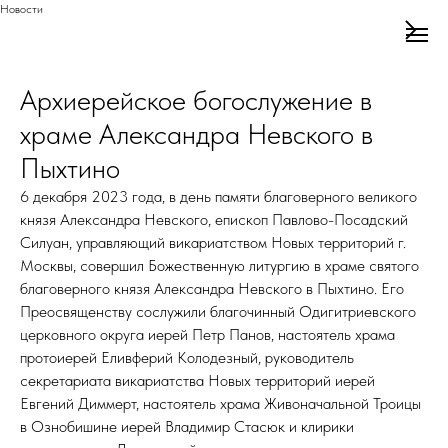
Новости
Архиерейское богослужение в
храме Александра Невского в
Пыхтино
6 декабря 2023 года, в день памяти благоверного великого
князя Александра Невского, епископ Павлово-Посадский
Силуан, управляющий викариатством Новых территорий г.
Москвы, совершил Божественную литургию в храме святого
благоверного князя Александра Невского в Пыхтино. Его
Преосвященству сослужили благочинный Одигитриевского
церковного округа иерей Петр Панов, настоятель храма
протоиерей Еливферий Колодезный, руководитель
секретариата викариатства Новых территорий иерей
Евгений Диммерт, настоятель храма Живоначальной Троицы
в Ознобишине иерей Владимир Стасюк и клирики