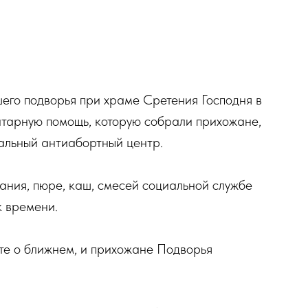
его подворья при храме Сретения Господня в
тарную помощь, которую собрали прихожане,
льный антиабортный центр.
тания, пюре, каш, смесей социальной службе
к времени.
те о ближнем, и прихожане Подворья