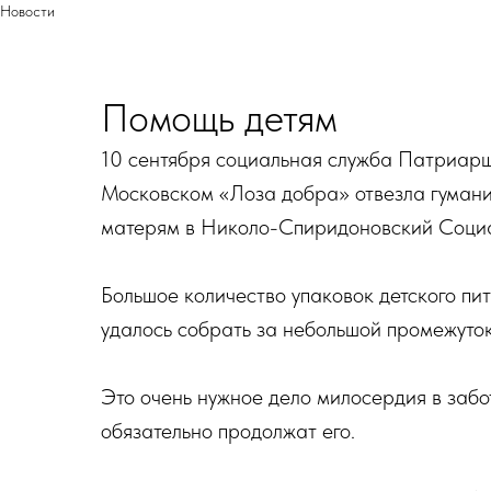
Новости
Помощь детям
10 сентября социальная служба Патриарш
Московском «Лоза добра» отвезла гумани
матерям в Николо-Спиридоновский Социа
Большое количество упаковок детского пи
удалось собрать за небольшой промежуто
Это очень нужное дело милосердия в забо
обязательно продолжат его.