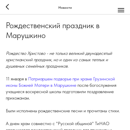
Новости
Рождественский праздник в
Марушкино
Рождество Христово - не только великий двунадесятый
христианский праздник, но и один из самых теплых и
душевных семейных праздников.
11 января в
Патриаршем подворье при храме Грузинской
иконы Божией Матери в Марушкине
после богослужения
учащиеся воскресной школы подготовили поздравление
прихожанам.
Были исполнены рождественские песни и прочитаны стихи.
А днем храм совместно с "Русской общиной" ТиНАО
организовал рождественский праздник для прихожан и