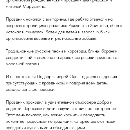
жителей Марушкино.
Праздник начался с викторины, где ребята отвечали на
вопросы о традициях праздника Рождества Христова, об его
истоках и символах. Затем для детей и взрослых были
организованы веселые игры, народные забавы.
Традиционные русские песни и хороводы, блины, баранки,
сладости, чай и самовар на дровах согревали прихожан от
морозной погоды.
И.о. настоятеля Подворья иерей Олег Гаджиев поздравил
присутствующих с праздником и подарил всем детям
рождественские подарки.
Праздник проходил в удивительной атмосфере добра и
радости. Взрослые и дети получили отличное настроение.
Этот день показал, как важно хранить и передавать
исконные православные традиции, которые делают наши
праздники душевными и объединяющими.