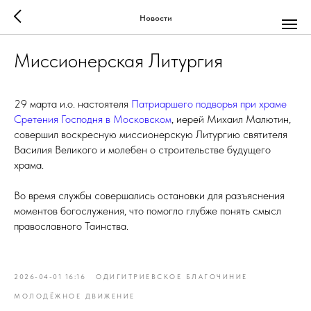
Новости
Миссионерская Литургия
29 марта и.о. настоятеля
Патриаршего подворья при храме
Сретения Господня в Московском
, иерей Михаил Малютин,
совершил воскресную миссионерскую Литургию святителя
Василия Великого и молебен о строительстве будущего
храма.
Во время службы совершались остановки для разъяснения
моментов богослужения, что помогло глубже понять смысл
православного Таинства.
2026-04-01 16:16
ОДИГИТРИЕВСКОЕ БЛАГОЧИНИЕ
МОЛОДЁЖНОЕ ДВИЖЕНИЕ