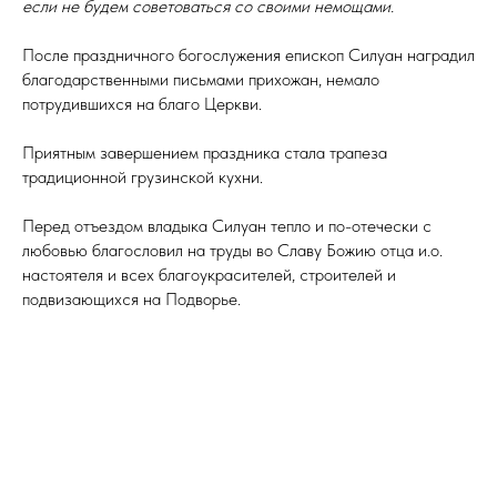
если не будем советоваться со своими немощами.
После праздничного богослужения епископ Силуан наградил
благодарственными письмами прихожан, немало
потрудившихся на благо Церкви.
Приятным завершением праздника стала трапеза
традиционной грузинской кухни.
Перед отъездом владыка Силуан тепло и по-отечески с
любовью благословил на труды во Славу Божию отца и.о.
настоятеля и всех благоукрасителей, строителей и
подвизающихся на Подворье.