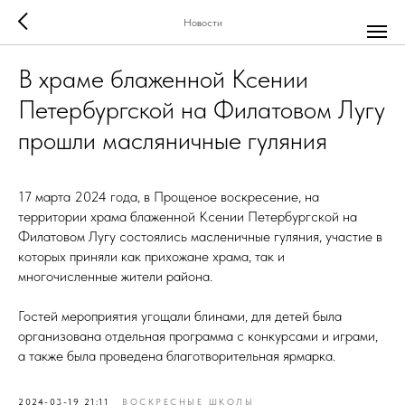
Новости
В храме блаженной Ксении
Петербургской на Филатовом Лугу
прошли масляничные гуляния
17 марта 2024 года, в Прощеное воскресение, на
территории храма блаженной Ксении Петербургской на
Филатовом Лугу состоялись масленичные гуляния, участие в
которых приняли как прихожане храма, так и
многочисленные жители района.
Гостей мероприятия угощали блинами, для детей была
организована отдельная программа с конкурсами и играми,
а также была проведена благотворительная ярмарка.
2024-03-19 21:11
ВОСКРЕСНЫЕ ШКОЛЫ