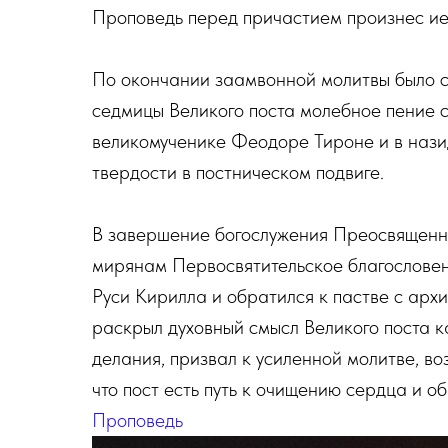
Проповедь перед причастием произнес и
По окончании заамвонной молитвы было 
седмицы Великого поста молебное пение с
великомученике Феодоре Тироне и в нази
твердости в постническом подвиге.
В завершение богослужения Преосвященн
мирянам Первосвятительское благослове
Руси Кирилла и обратился к пастве с арх
раскрыл духовный смысл Великого поста к
делания, призвал к усиленной молитве, в
что пост есть путь к очищению сердца и о
Проповедь