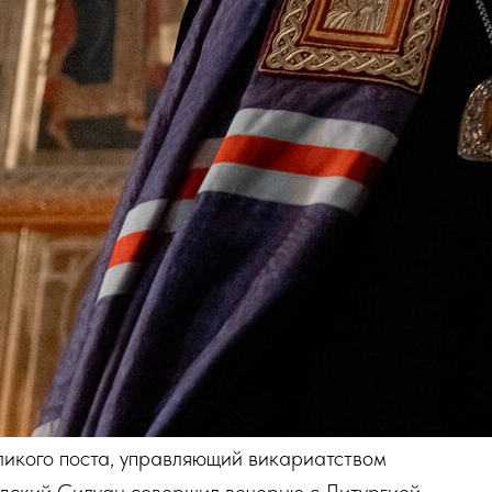
ликого поста, управляющий викариатством