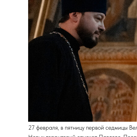
27 февраля, в пятницу первой седмицы Ве