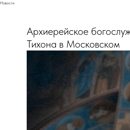
Новости
Архиерейское богослуж
Тихона в Московском