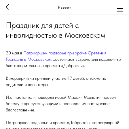
Новости
Праздник для детей с
инвалидностью в Московском
30 мая в
Патриаршем подворье при храме Сретения
Господня в Московском
состоялась встреча для подопечных
благотворительного проекта «Доброфея».
В мероприятии приняли участие 17 детей, а также их
родители и волонтеры.
И.о. настоятеля подворья иерей Михаил Малютин провел
беседу с присутствующими и преподал им пастырское
благословение.
Патриаршее подворье и проект «Доброфея» на регулярной
основе осуществляют совместную деятельность,