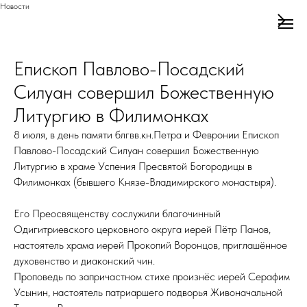
Новости
Епископ Павлово-Посадский
Силуан совершил Божественную
Литургию в Филимонках
8 июля, в день памяти блгвв.кн.Петра и Февронии Епископ
Павлово-Посадский Силуан совершил Божественную
Литургию в храме Успения Пресвятой Богородицы в
Филимонках (бывшего Князе-Владимирского монастыря).
Его Преосвященству сослужили благочинный
Одигитриевского церковного округа иерей Пётр Панов,
настоятель храма иерей Прокопий Воронцов, приглашённое
духовенство и диаконский чин.
Проповедь по запричастном стихе произнёс иерей Серафим
Усынин, настоятель патриаршего подворья Живоначальной