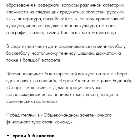
образования и содержали вопросы различной категории
сложности из следующих предметных областей: русский
язык, литература, английский язык, основы православной
культуры, мировая художественная культура, история,
география, физика, химия, биология, математика и др.
В спортивной части дети соревновались по мини-футболу,
баскетболу, настольному теннису, шашкам, шахматам, а
также в большой эстафете.
Запоминающимся был творческий конкурс на темы: «Вера
вдохновляет на подвиг!», «Герои России на страже Родины!»,
«Спорт – моя семья!». Демонстрация рисунка
сопровождалась исполнением стихов, песен, танцев и
сценических постановок.
Победителями в «Общекомандном зачете» очного
финального тура стали команды:
среди 5-6 классов: