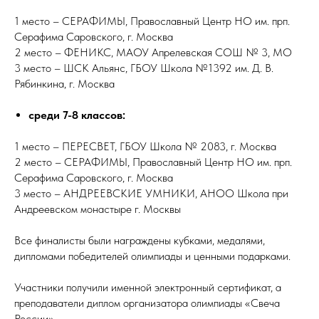
1 место – СЕРАФИМЫ, Православный Центр НО им. прп.
Серафима Саровского, г. Москва
2 место – ФЕНИКС, МАОУ Апрелевская СОШ № 3, МО
3 место – ШСК Альянс, ГБОУ Школа №1392 им. Д. В.
Рябинкина, г. Москва
среди 7-8 классов:
1 место – ПЕРЕСВЕТ, ГБОУ Школа № 2083, г. Москва
2 место – СЕРАФИМЫ, Православный Центр НО им. прп.
Серафима Саровского, г. Москва
3 место – АНДРЕЕВСКИЕ УМНИКИ, АНОО Школа при
Андреевском монастыре г. Москвы
Все финалисты были награждены кубками, медалями,
дипломами победителей олимпиады и ценными подарками.
Участники получили именной электронный сертификат, а
преподаватели диплом организатора олимпиады «Свеча
России».