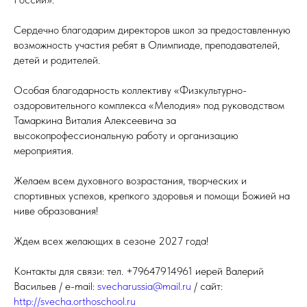
Сердечно благодарим директоров школ за предоставленную
возможность участия ребят в Олимпиаде, преподавателей,
детей и родителей.
Особая благодарность коллективу «Физкультурно-
оздоровительного комплекса «Мелодия» под руководством
Тамаркина Виталия Алексеевича за
высокопрофессиональную работу и организацию
мероприятия.
Желаем всем духовного возрастания, творческих и
спортивных успехов, крепкого здоровья и помощи Божией на
ниве образования!
Ждем всех желающих в сезоне 2027 года!
Контакты для связи: тел. +79647914961 иерей Валерий
Васильев / e-mail:
svecharussia@mail.ru
/ сайт:
http://svecha.orthoschool.ru