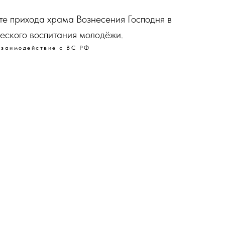
те прихода храма Вознесения Господня в
еского воспитания молодёжи.
Взаимодействие с ВС РФ