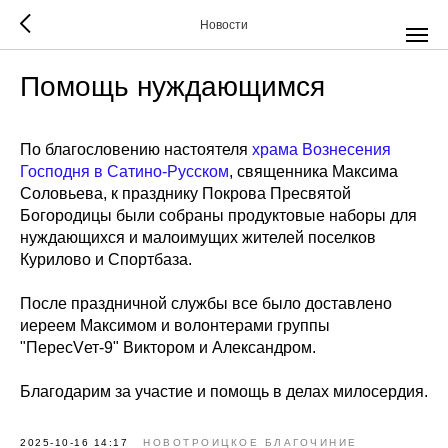
Новости
Помощь нуждающимся
По благословению настоятеля
храма Вознесения
Господня в Сатино-Русском
, священника Максима
Соловьева, к празднику Покрова Пресвятой
Богородицы были собраны продуктовые наборы для
нуждающихся и малоимущих жителей поселков
Курилово и Спортбаза.
После праздничной службы все было доставлено
иереем Максимом и волонтерами группы
"ПересVет-9" Виктором и Александром.
Благодарим за участие и помощь в делах милосердия.
2025-10-16 14:17
НОВОТРОИЦКОЕ БЛАГОЧИНИЕ