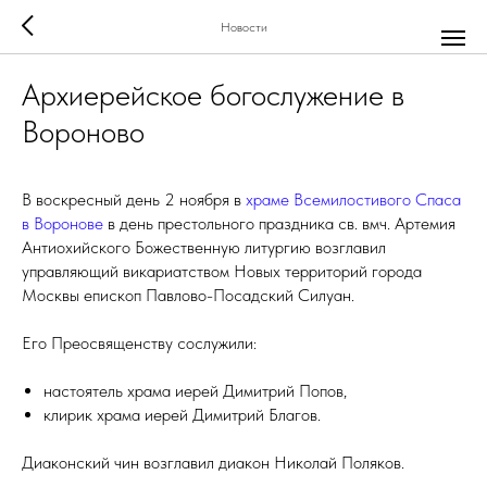
Новости
Архиерейское богослужение в
Вороново
В воскресный день 2 ноября в
храме Всемилостивого Спаса
в Воронове
в день престольного праздника св. вмч. Артемия
Антиохийского Божественную литургию возглавил
управляющий викариатством Новых территорий города
Москвы епископ Павлово-Посадский Силуан.
Его Преосвященству сослужили:
настоятель храма иерей Димитрий Попов,
клирик храма иерей Димитрий Благов.
Диаконский чин возглавил диакон Николай Поляков.