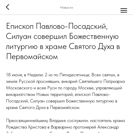
Новости
Епископ Павлово-Посадский,
Силуан совершил Божественную
литургию в храме Святого Духа в
Первомайском
18 июня, в Неделю 2-ю по Пятидесятнице, Всех святых, в
земле Русской просиявших, викарий Святейшего Патриарха
Московского и всея Руси по городу Москве, управляющий
викариатством Новых территорий, епископ Павлово-
Посадский, Силуан совершил Божественную литургию в
храме Святого Духа в Первомайском.
Преосвященнейшему Владыке сослужили: настоятель храма
Рождества Христова в Варварино протоиерей Александр