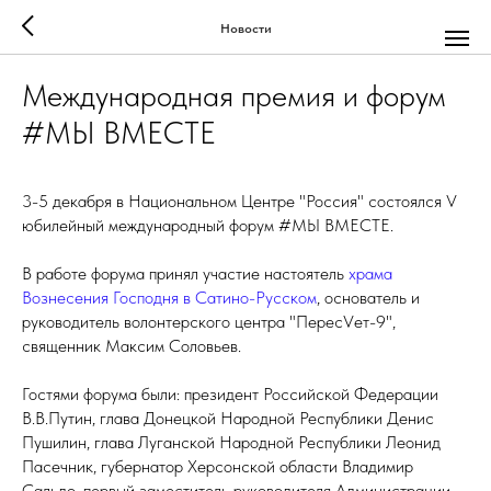
Новости
Международная премия и форум
#МЫ ВМЕСТЕ
3-5 декабря в Национальном Центре "Россия" состоялся V
юбилейный международный форум #МЫ ВМЕСТЕ.
В работе форума принял участие настоятель
храма
Вознесения Господня в Сатино-Русском
, основатель и
руководитель волонтерского центра "ПересVет-9",
священник Максим Соловьев.
Гостями форума были: президент Российской Федерации
В.В.Путин, глава Донецкой Народной Республики Денис
Пушилин, глава Луганской Народной Республики Леонид
Пасечник, губернатор Херсонской области Владимир
Сальдо, первый заместитель руководителя Администрации