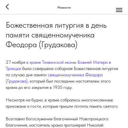
Новости
Божественная литургия в день
памяти священномученика
Феодора (Грудакова)
27 ноября
в храме Тихвинской иконы Божией Матери в
Троицке
была совершена соборная Божественная литургия
по случаю дня памяти
священномученика Феодора
(Грудакова)
, который был последним настоятелем этого
храма до его закрытия в 1930 году.
Несмотря на будни, в храме собрались многочисленные
прихожане и гости, которые пришли почтить память святого.
Возглавил богослужение благочинный Новотроицкого
благочиния, настоятель храма протоиерей Николай