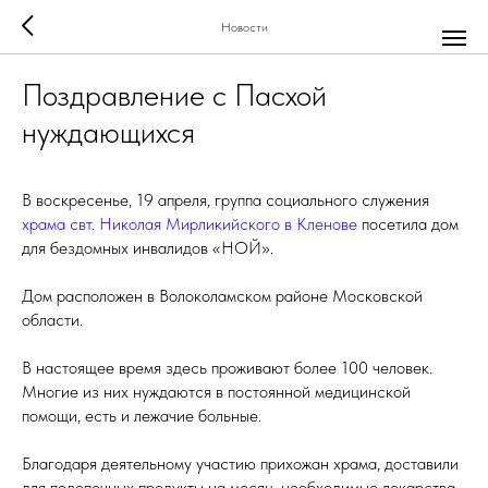
Новости
Поздравление с Пасхой
нуждающихся
В воскресенье, 19 апреля, группа социального служения
храма свт. Николая Мирликийского в Кленове
посетила дом
для бездомных инвалидов «НОЙ».
Дом расположен в Волоколамском районе Московской
области.
В настоящее время здесь проживают более 100 человек.
Многие из них нуждаются в постоянной медицинской
помощи, есть и лежачие больные.
Благодаря деятельному участию прихожан храма, доставили
для подопечных продукты на месяц, необходимые лекарства,